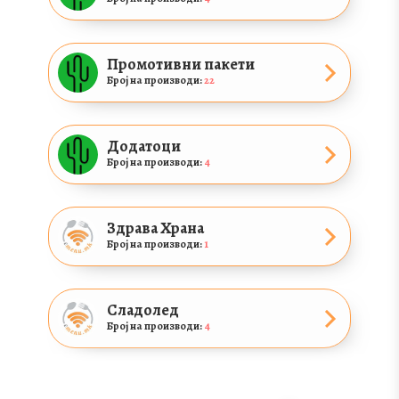
Промотивни пакети
Број на производи:
22
Додатоци
Број на производи:
4
Здрава Храна
Број на производи:
1
Сладолед
Број на производи:
4