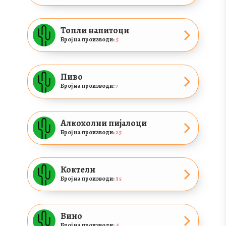
Топли напитоци
Број на производи:
5
Пиво
Број на производи:
7
Алкохолни пијалоци
Број на производи:
25
Коктели
Број на производи:
35
Вино
Број на производи:
4