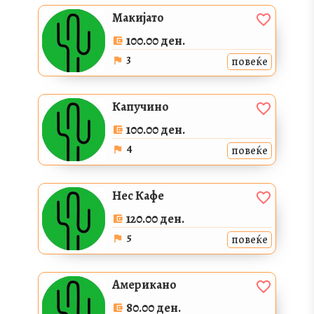
Макијато
100.00 ден.
3
повеќе
Капучино
100.00 ден.
4
повеќе
Нес Кафе
120.00 ден.
5
повеќе
Американо
80.00 ден.