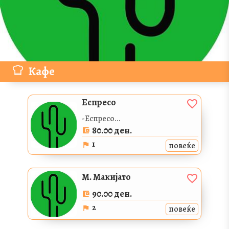
Кафе
Еспресо
-Еспресо...
80.00 ден.
1
повеќе
М. Макијато
90.00 ден.
2
повеќе