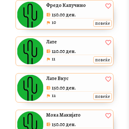
Фредо Капучино
150.00 ден.
10
повеќе
Лате
120.00 ден.
11
повеќе
Лате Вкус
150.00 ден.
12
повеќе
Мока Макијато
150.00 ден.