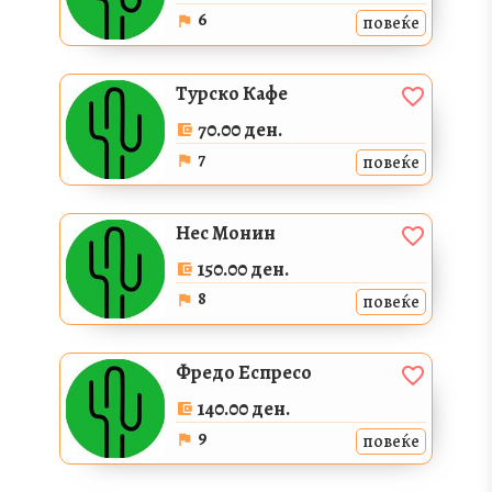
6
повеќе
Турско Кафе
70.00 ден.
7
повеќе
Нес Монин
150.00 ден.
8
повеќе
Фредо Еспресо
140.00 ден.
9
повеќе